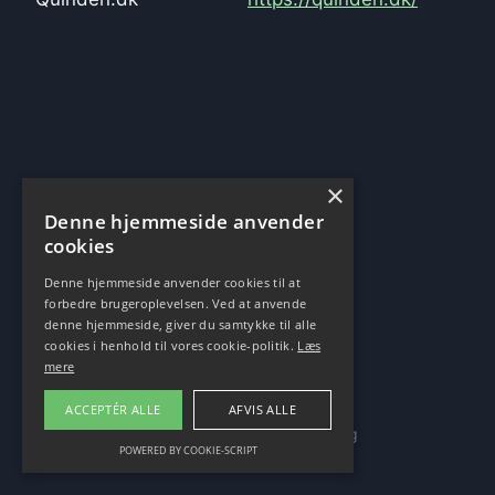
×
Denne hjemmeside anvender
cookies
Denne hjemmeside anvender cookies til at
forbedre brugeroplevelsen. Ved at anvende
denne hjemmeside, giver du samtykke til alle
cookies i henhold til vores cookie-politik.
Læs
mere
ACCEPTÉR ALLE
AFVIS ALLE
© 2020-2026 Sikker browsing
POWERED BY COOKIE-SCRIPT