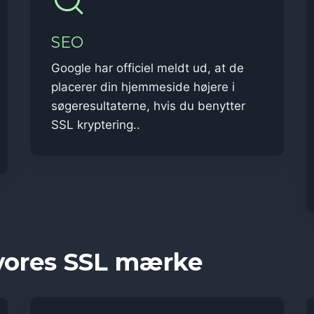
SEO
Google har officiel meldt ud, at de
placerer din hjemmeside højere i
søgeresultaterne, hvis du benytter
SSL kryptering..
vores SSL mærke