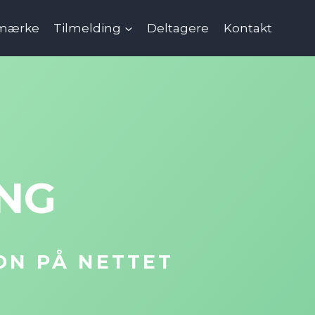
mærke
Tilmelding
Deltagere
Kontakt
NG
ON PÅ NETTET