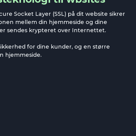
ure Socket Layer (SSL) på dit website sikrer
onen mellem din hjemmeside og dine
 sendes krypteret over Internettet.
sikkerhed for dine kunder, og en større
in hjemmeside.