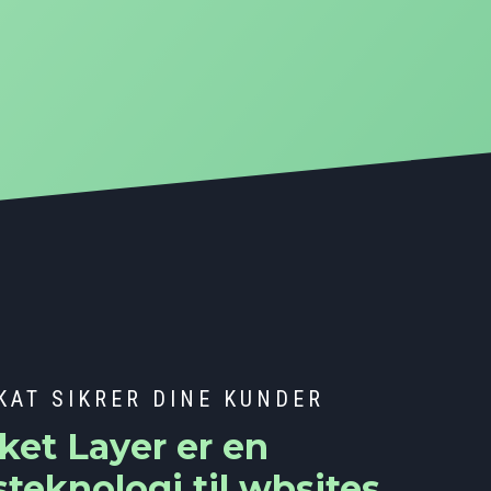
IKAT SIKRER DINE KUNDER
ket Layer er en
teknologi til wbsites