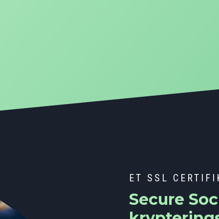
ET SSL CERTIF
Secure Soc
krypterings