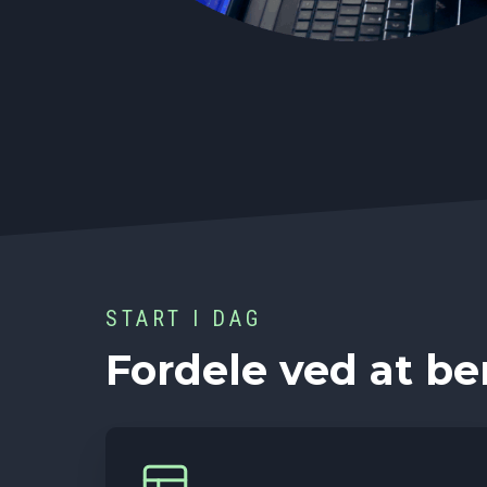
START I DAG
Fordele ved at be