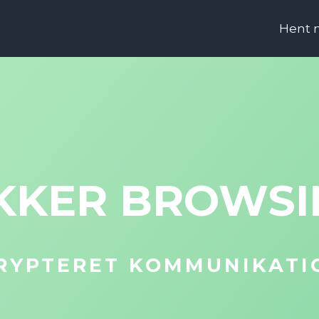
Hent 
IKKER BROWSI
KRYPTERET KOMMUNIKATI