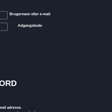
Brugernavn eller e-mail
Adgangskode
WORD
mail adresse.