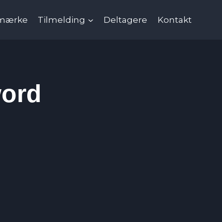
mærke
Tilmelding
Deltagere
Kontakt
word